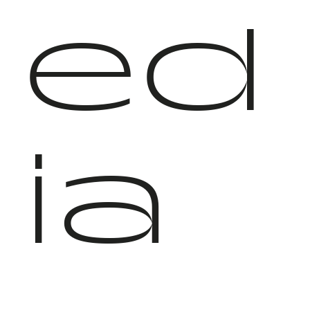
ed
ia