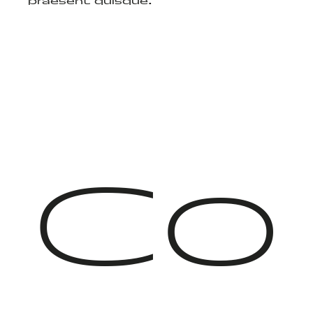
praesent quisque.
Co