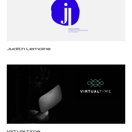
Judith Lemoine
Virtual time