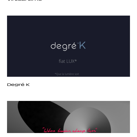
Degré K