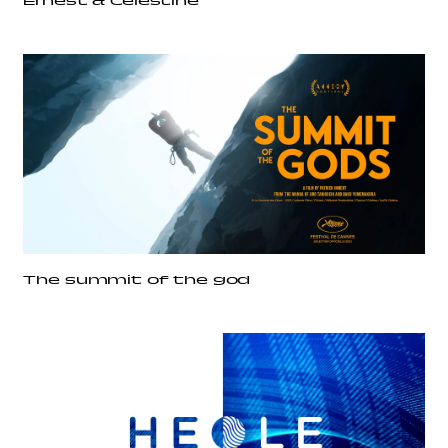
Ernest & Célestine
The summit of the god