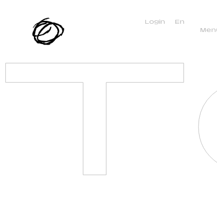
T
Login
En
Men