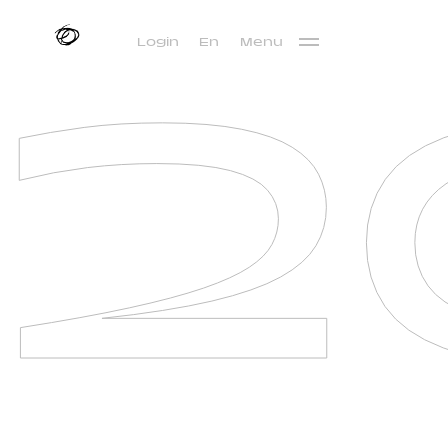
2
Login
En
Menu