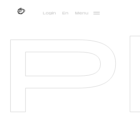
P
Login
En
Menu