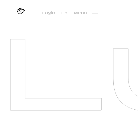
L
Login
En
Menu