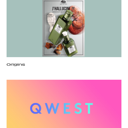
Origins