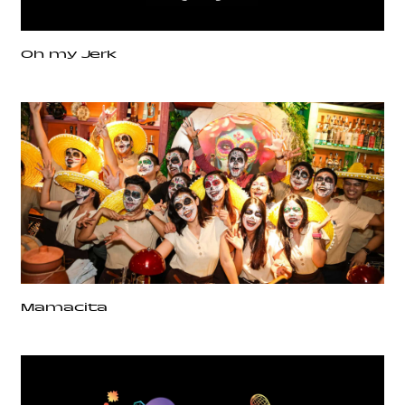
Oh my Jerk
Mamacita