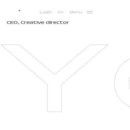
Login
En
Menu
Y
CEO, Creative director