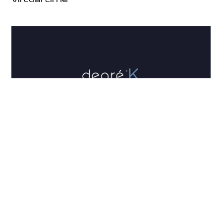
Virtual time
Degré K