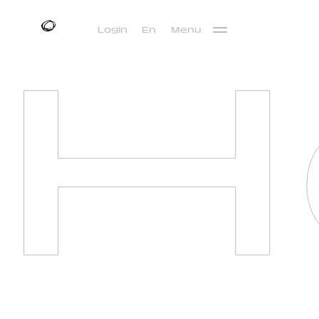
H
Login
En
Menu