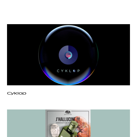
Cyklop